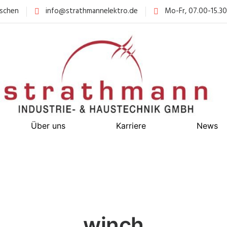
schen
info@strathmannelektro.de
Mo-Fr, 07.00-15.3
Über uns
Karriere
News
winch