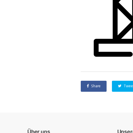
Share
Twee
Über uns
Unser