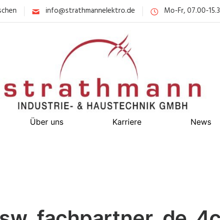
schen
info@strathmannelektro.de
Mo-Fr, 07.00-15.
Über uns
Karriere
News
sw_fachpartner_de_4