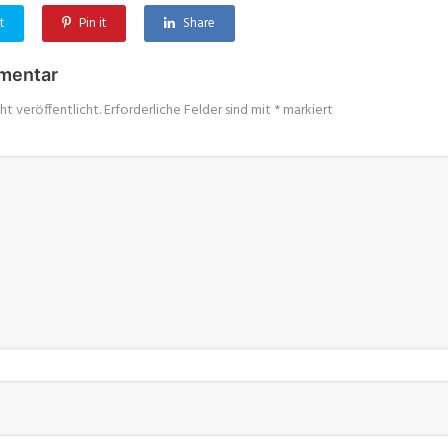
t
Pin it
Share
mentar
ht veröffentlicht.
Erforderliche Felder sind mit
*
markiert