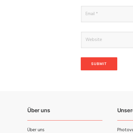
Über uns
Unser
Über uns
Photovo