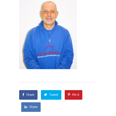
Share
Tweet
Pin it
Share