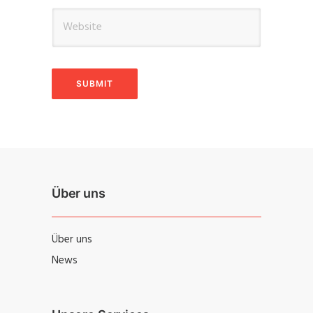
Über uns
Über uns
News