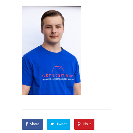
Share
Tweet
Pin it