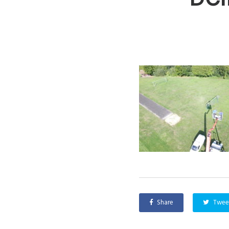
Share
Twee