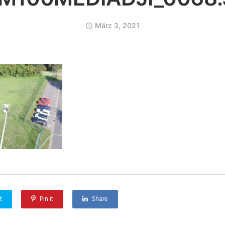
März 3, 2021
t
Pin it
Share