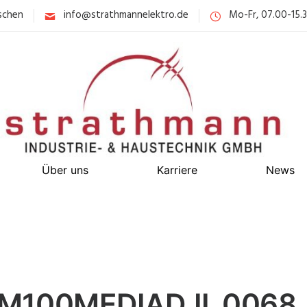
schen
info@strathmannelektro.de
Mo-Fr, 07.00-15.
Über uns
Karriere
News
M100MEDIADJI_0068