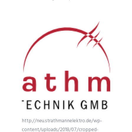
http://neu.strathmannelektro.de/wp-
content/uploads/2018/07/cropped-