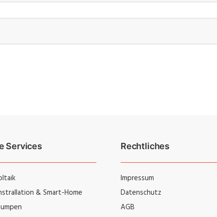
e Services
Rechtliches
ltaik
Impressum
instrallation & Smart-Home
Datenschutz
umpen
AGB