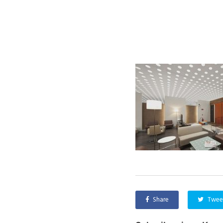
Share
Twee