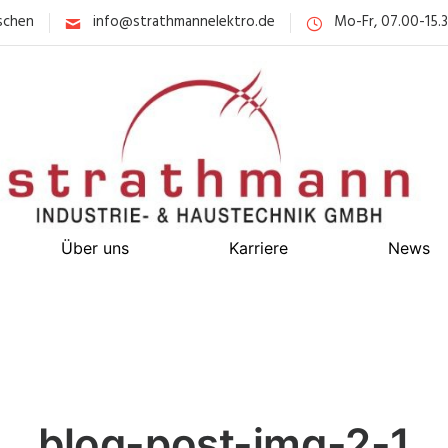
schen
info@strathmannelektro.de
Mo-Fr, 07.00-15.
Über uns
Karriere
News
blog-post-img-2-1