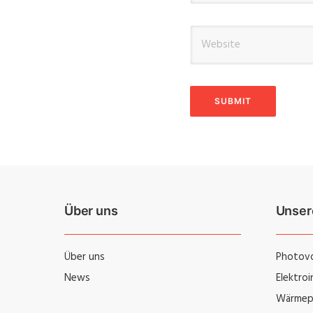
Über uns
Unser
Über uns
Photovo
News
Elektro
Wärmep