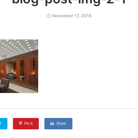
November 17, 2016
t
Pin it
Share