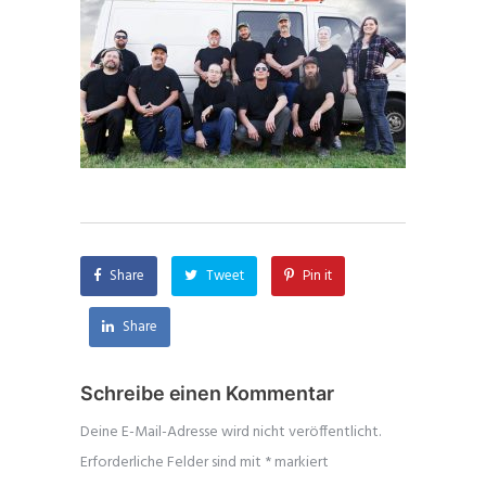
Share
Tweet
Pin it
Share
Schreibe einen Kommentar
Deine E-Mail-Adresse wird nicht veröffentlicht.
Erforderliche Felder sind mit
*
markiert