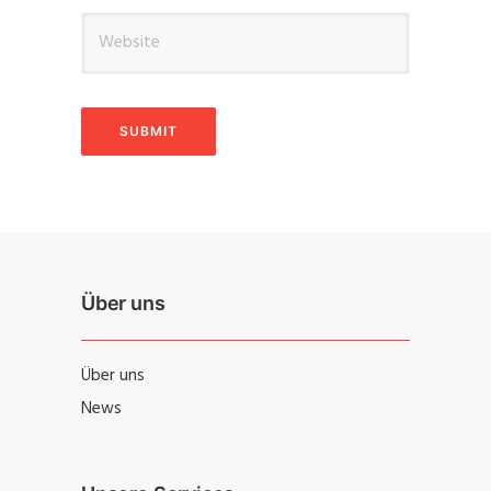
Über uns
Über uns
News