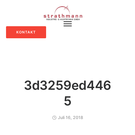
KONTAKT
3d3259ed446
5
Juli 16, 2018