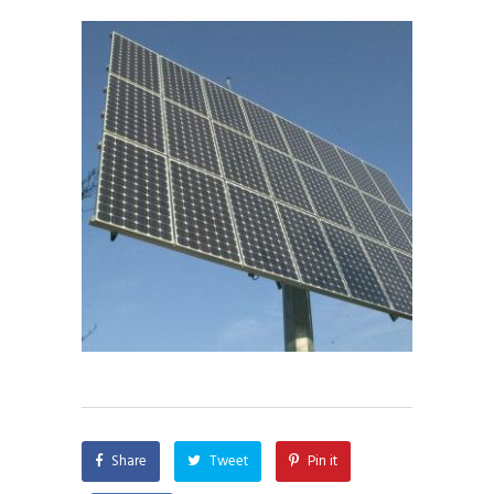
Share
Tweet
Pin it