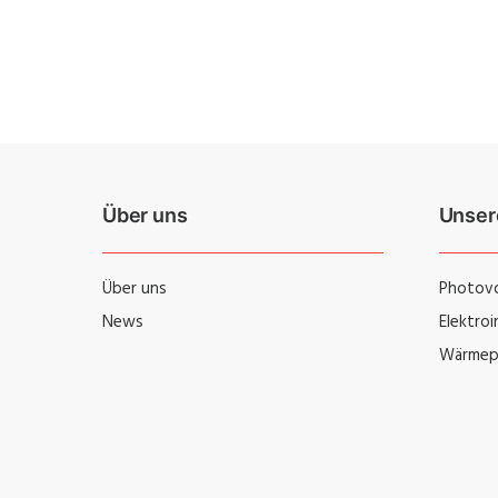
Über uns
Unser
Über uns
Photovo
News
Elektro
Wärmep