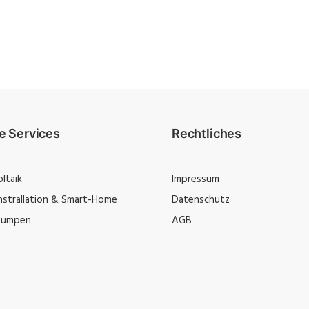
e Services
Rechtliches
ltaik
Impressum
instrallation & Smart-Home
Datenschutz
umpen
AGB