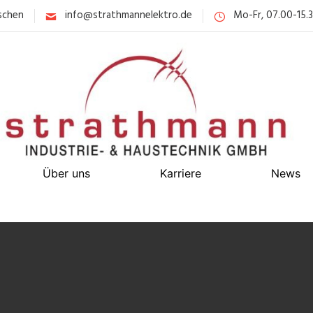
schen
info@strathmannelektro.de
Mo-Fr, 07.00-15.
Über uns
Karriere
News